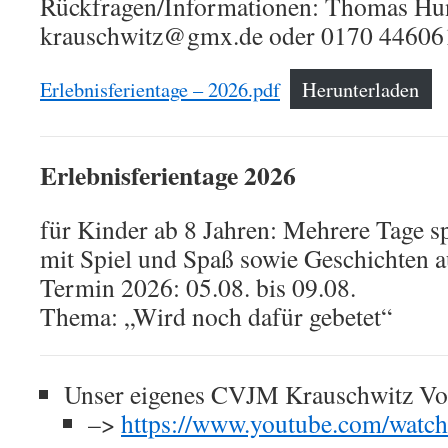
Rückfragen/Informationen: Thomas Hun
krauschwitz@gmx.de oder 0170 44606
Erlebnisferientage – 2026.pdf
Herunterladen
Erlebnisferientage 2026
für Kinder ab 8 Jahren: Mehrere Tage
mit Spiel und Spaß sowie Geschichten a
Termin 2026: 05.08. bis 09.08.
Thema: „Wird noch dafür gebetet“
Unser eigenes CVJM Krauschwitz Vor
–>
https://www.youtube.com/w